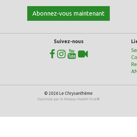
Abonnez-vous maintenant
Suivez-nous
Li
Se
Co
Re
A
© 2026 Le Chrysanthème
Optimisé par le
Réseau Health First
®