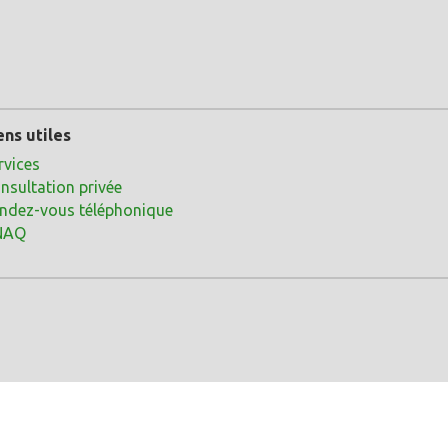
ens utiles
rvices
nsultation privée
ndez-vous téléphonique
NAQ