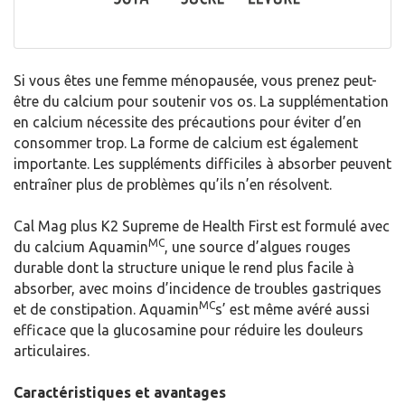
Si vous êtes une femme ménopausée, vous prenez peut-
être du calcium pour soutenir vos os. La supplémentation
en calcium nécessite des précautions pour éviter d’en
consommer trop. La forme de calcium est également
importante. Les suppléments difficiles à absorber peuvent
entraîner plus de problèmes qu’ils n’en résolvent.
Cal Mag plus K2 Supreme de Health First est formulé avec
MC
du calcium Aquamin
, une source d’algues rouges
durable dont la structure unique le rend plus facile à
absorber, avec moins d’incidence de troubles gastriques
MC
et de constipation. Aquamin
s’ est même avéré aussi
efficace que la glucosamine pour réduire les douleurs
articulaires.
Caractéristiques et avantages