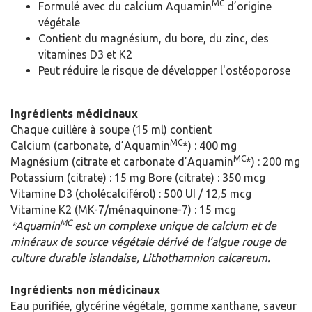
MC
Formulé avec du calcium Aquamin
d’origine
végétale
Contient du magnésium, du bore, du zinc, des
vitamines D3 et K2
Peut réduire le risque de développer l'ostéoporose
Ingrédients médicinaux
Chaque cuillère à soupe (15 ml) contient
MC
Calcium (carbonate, d’Aquamin
*) : 400 mg
MC
Magnésium (citrate et carbonate d’Aquamin
*) : 200 mg
Potassium (citrate) : 15 mg Bore (citrate) : 350 mcg
Vitamine D3 (cholécalciférol) : 500 UI / 12,5 mcg
Vitamine K2 (MK-7/ménaquinone-7) : 15 mcg
MC
*Aquamin
est un complexe unique de calcium et de
minéraux de source végétale dérivé de l’algue rouge de
culture durable islandaise, Lithothamnion calcareum.
Ingrédients non médicinaux
Eau purifiée, glycérine végétale, gomme xanthane, saveur