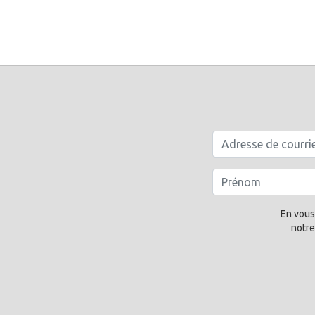
En vous
notre