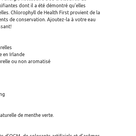
fiantes dont il a été démontré qu'elles
les. Chlorophyll de Health First provient de la
nts de conservation. Ajoutez-la à votre eau
ssant!
relles
e en Irlande
urelle ou non aromatisé
 mg
naturelle de menthe verte.