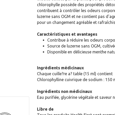
chlorophylle possède des propriétés détoxi
contribuent à contrôler les odeurs corporel
luzerne sans OGM et ne contient pas d'age
pour un changement agréable et rafraîchi
Caractéristiques et avantages
Contribue à réduire les odeurs corpo
Source de luzerne sans OGM, cultivé
Disponible en délicieuse menthe nat
Ingrédients médicinaux
Chaque cuille?re a? table (15 ml) contient
Chlorophylline cuivrique de sodium : 150
Ingrédients non médicinaux
Eau purifiée, glycérine végétale et saveur 
Libre de