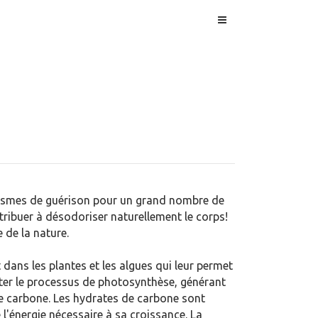
ismes de guérison pour un grand nombre de
tribuer à désodoriser naturellement le corps!
 de la nature.
 dans les plantes et les algues qui leur permet
nter le processus de photosynthèse, générant
e carbone. Les hydrates de carbone sont
e l'énergie nécessaire à sa croissance. La