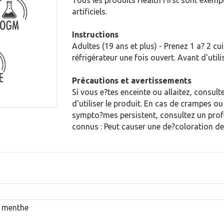
Tous les produits Health First sont exemp
artificiels.
Instructions
Adultes (19 ans et plus) - Prenez 1 a? 2 cui
réfrigérateur une fois ouvert. Avant d'utilis
Précautions et avertissements
Si vous e?tes enceinte ou allaitez, consul
d'utiliser le produit. En cas de crampes ou 
sympto?mes persistent, consultez un profe
connus : Peut causer une de?coloration de 
e menthe