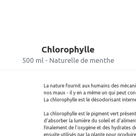
Chlorophylle
500 ml - Naturelle de menthe
La nature fournit aux humains des mécan
nos maux - il y en a même un qui peut con
La chlorophylle est le désodorisant interne
La chlorophylle est le pigment vert présent
d'absorber la lumière du soleil et d'alime
finalement de l'oxygène et des hydrates d
ensuite utilisés par la plante pour produir