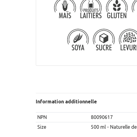
Information additionnelle
NPN
80090617
Size
500 ml - Naturelle d