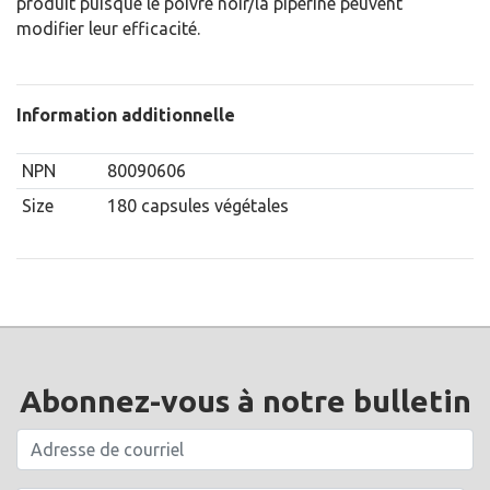
produit puisque le poivre noir/la pipérine peuvent
modifier leur efficacité.
Information additionnelle
NPN
80090606
Size
180 capsules végétales
Abonnez-vous à notre bulletin