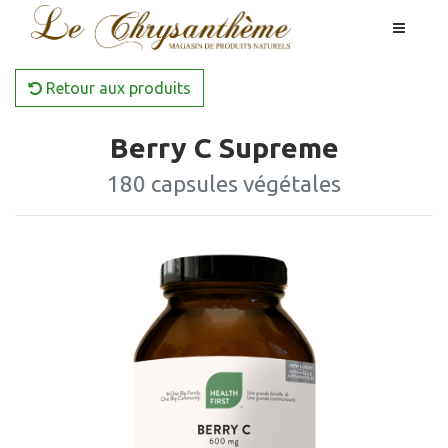
Retour aux produits
Berry C Supreme
180 capsules végétales